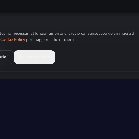
 tecnici necessari al funzionamento e, previo consenso, cookie analitici e di 
Cookie Policy
per maggiori informazioni.
ziali
Personalizza
Certificazioni
Microsoft Partner
& NIS2