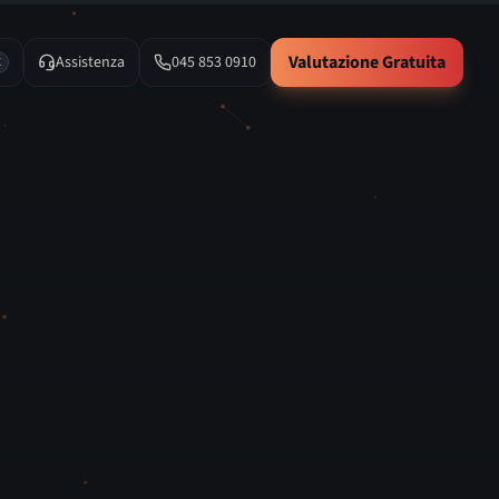
Valutazione Gratuita
Assistenza
045 853 0910
K