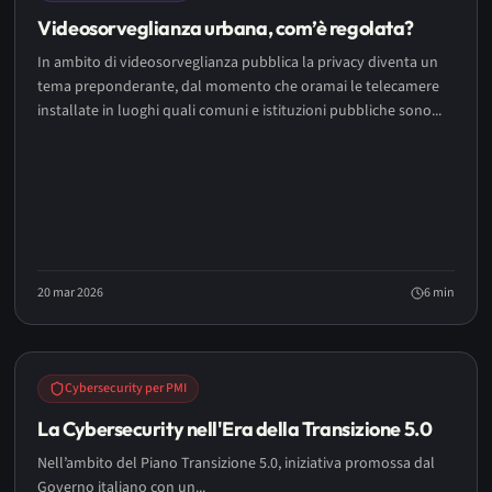
Videosorveglianza urbana, com’è regolata?
In ambito di videosorveglianza pubblica la privacy diventa un
tema preponderante, dal momento che oramai le telecamere
installate in luoghi quali comuni e istituzioni pubbliche sono...
20 mar 2026
6
min
Cybersecurity per PMI
La Cybersecurity nell'Era della Transizione 5.0
Nell’ambito del Piano Transizione 5.0, iniziativa promossa dal
Governo italiano con un...