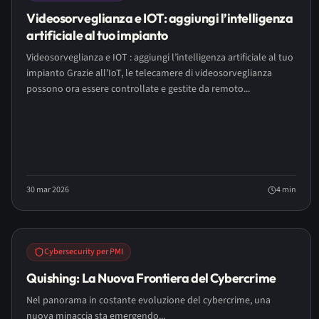
Videosorveglianza e IOT: aggiungi l’intelligenza
artificiale al tuo impianto
Videosorveglianza e IOT : aggiungi l’intelligenza artificiale al tuo
impianto Grazie all’IoT, le telecamere di videosorveglianza
possono ora essere controllate e gestite da remoto...
30 mar 2026
4
min
Cybersecurity per PMI
Quishing: La Nuova Frontiera del Cybercrime
Nel panorama in costante evoluzione del cybercrime, una
nuova minaccia sta emergendo...