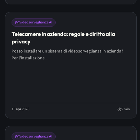
Videosorveglianza AI
Telecamere in azienda: regole e diritto alla
privacy
Posso installare un sistema di videosorveglianza in azienda?
Per l’installazione...
15 apr 2026
5
min
Videosorveglianza AI