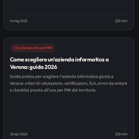
4 mag 2026
6
min
Cybersecurity per PMI
Come scegliere un'azienda informatica a
Verona: guida 2026
Guida pratica per scegliere l'azienda informatica giusta a
Verona: criteri di valutazione, certificazioni, SLA, errori da evitare
e checklist pronta all'uso per PMI del territorio.
20 apr 2026
8
min