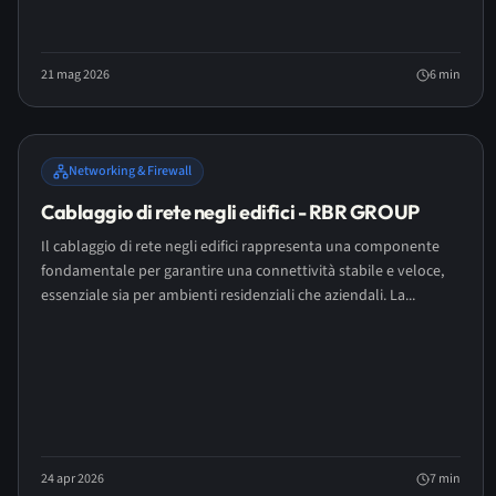
21 mag 2026
6
min
Networking & Firewall
Cablaggio di rete negli edifici - RBR GROUP
Il cablaggio di rete negli edifici rappresenta una componente
fondamentale per garantire una connettività stabile e veloce,
essenziale sia per ambienti residenziali che aziendali. La...
24 apr 2026
7
min