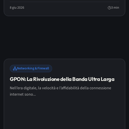
8 giu 2026
3
min
Networking & Firewall
GPON: La Rivoluzione della Banda Ultra Larga
Nell’era digitale, la velocità e l’affidabilità della connessione
internet sono...