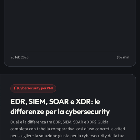
20 feb 2026
2
min
Cybersecurity per PMI
EDR, SIEM, SOAR e XDR: le
differenze per la cybersecurity
Qual è la differenza tra EDR, SIEM, SOAR e XDR? Guida
completa con tabella comparativa, casi d'uso concreti e criteri
per scegliere la soluzione giusta per la cybersecurity della tua