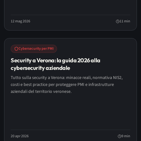
12 mag 2026
11
min
Cybersecurity per PMI
Security a Verona: la guida 2026 alla
cybersecurity aziendale
Tutto sulla security a Verona: minacce reali, normativa NIS2,
costi e best practice per proteggere PMI e infrastrutture
aziendali del territorio veronese.
20 apr 2026
9
min