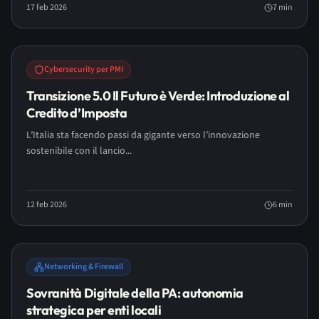
17 feb 2026
7
min
Cybersecurity per PMI
Transizione 5.0 Il Futuro è Verde: Introduzione al
Credito d’Imposta
L’Italia sta facendo passi da gigante verso l’innovazione
sostenibile con il lancio...
12 feb 2026
6
min
Networking & Firewall
Sovranità Digitale della PA: autonomia
strategica per enti locali