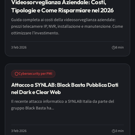
Videosorveglianza Aziendale: Costi,
Tipologie e Come Risparmiare nel 2026
Guida completa ai costi della videosorveglianza aziendale:
prezzi telecamere IP, NVR, installazione e manutenzione. Come
ottimizzare l'investimento.
3 feb 2026
8
min
Cybersecurity per PMI
Attacco a SYNLAB: Black Basta Pubblica Dati
nel Dark e Clear Web
Il recente attacco informatico a SYNLAB Italia da parte del
gruppo Black Basta ha...
3 feb 2026
3
min