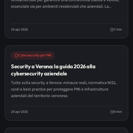
fondamentale per garantire una connettività stabile e veloce,
essenziale sia per ambienti residenziali che aziendali. La...
24 apr 2026
7
min
Cybersecurity per PMI
Security a Verona: la guida 2026 alla
cybersecurity aziendale
Tutto sulla security a Verona: minacce reali, normativa NIS2,
costi e best practice per proteggere PMI e infrastrutture
aziendali del territorio veronese.
20 apr 2026
9
min