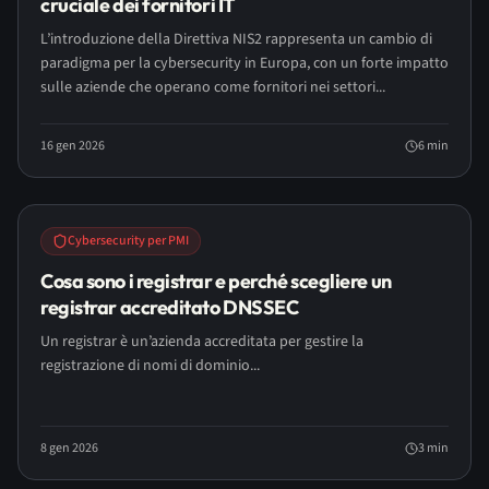
cruciale dei fornitori IT
L’introduzione della Direttiva NIS2 rappresenta un cambio di
paradigma per la cybersecurity in Europa, con un forte impatto
sulle aziende che operano come fornitori nei settori...
16 gen 2026
6
min
Cybersecurity per PMI
Cosa sono i registrar e perché scegliere un
registrar accreditato DNSSEC
Un registrar è un’azienda accreditata per gestire la
registrazione di nomi di dominio...
8 gen 2026
3
min