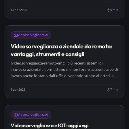
15 apr 2026
5
min
LONG READ
Videosorveglianza AI
Videosorveglianza aziendale da remoto:
vantaggi, strumenti e consigli
!videosorveglianza-remoto-img I più recenti sistemi di
sicurezza aziendale permettono di monitorare accessi e aree di
lavoro anche lontano dall’ufficio, venendo subito allertati in...
6 apr 2026
7
min
Videosorveglianza AI
Videosorveglianza e IOT: aggiungi