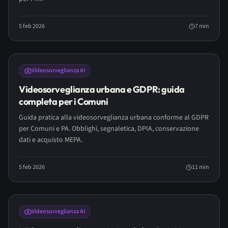
5 feb 2026
7
min
Videosorveglianza AI
Videosorveglianza urbana e GDPR: guida
completa per i Comuni
Guida pratica alla videosorveglianza urbana conforme al GDPR
per Comuni e PA. Obblighi, segnaletica, DPIA, conservazione
dati e acquisto MEPA.
5 feb 2026
11
min
LONG READ
Videosorveglianza AI