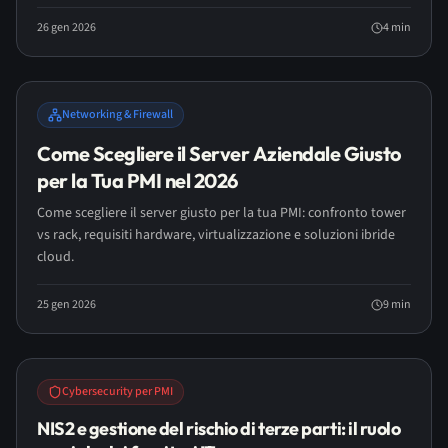
26 gen 2026
4
min
LONG READ
Networking & Firewall
Come Scegliere il Server Aziendale Giusto
per la Tua PMI nel 2026
Come scegliere il server giusto per la tua PMI: confronto tower
vs rack, requisiti hardware, virtualizzazione e soluzioni ibride
cloud.
25 gen 2026
9
min
Cybersecurity per PMI
NIS2 e gestione del rischio di terze parti: il ruolo