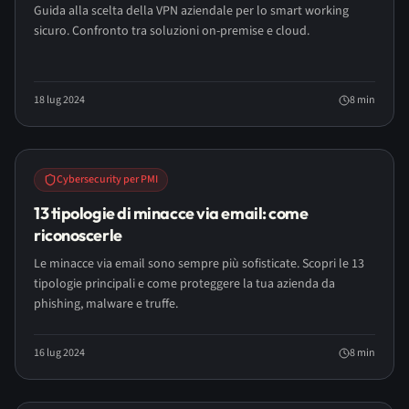
Guida alla scelta della VPN aziendale per lo smart working
sicuro. Confronto tra soluzioni on-premise e cloud.
18 lug 2024
8
min
Cybersecurity per PMI
13 tipologie di minacce via email: come
riconoscerle
Le minacce via email sono sempre più sofisticate. Scopri le 13
tipologie principali e come proteggere la tua azienda da
phishing, malware e truffe.
16 lug 2024
8
min