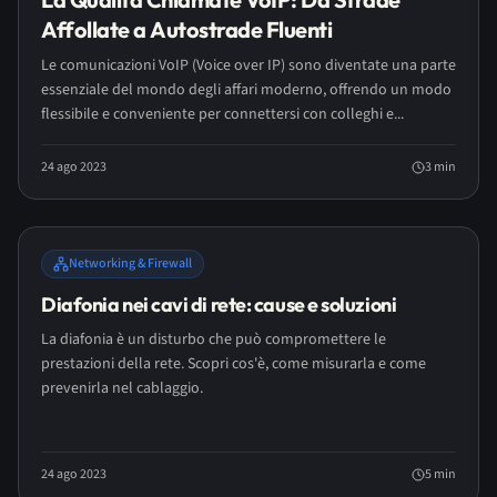
Affollate a Autostrade Fluenti
Le comunicazioni VoIP (Voice over IP) sono diventate una parte
essenziale del mondo degli affari moderno, offrendo un modo
flessibile e conveniente per connettersi con colleghi e...
24 ago 2023
3
min
Networking & Firewall
Diafonia nei cavi di rete: cause e soluzioni
La diafonia è un disturbo che può compromettere le
prestazioni della rete. Scopri cos'è, come misurarla e come
prevenirla nel cablaggio.
RBR Verona
24 ago 2023
5
min
25 anni di esperienza IT