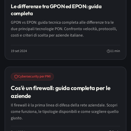
Le differenze tra GPON ed EPON: guida
completa
GPON vs EPON: guida tecnica completa alle differenze tra le
due principali tecnologie PON. Confronto velocità, protocolli,
costi e criteri di scelta per aziende italiane.
19 set 2024
11
min
LONG READ
Cybersecurity per PMI
Cos'è un firewall: guida completa per le
aziende
Il firewall è la prima linea di difesa della rete aziendale. Scopri
come funziona, le tipologie disponibili e come scegliere quello
giusto.