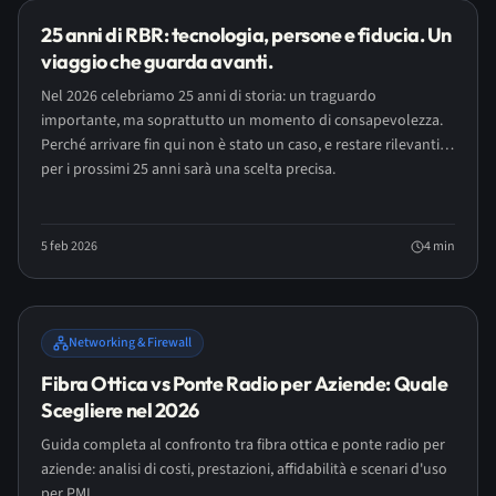
25 anni di RBR: tecnologia, persone e fiducia. Un
viaggio che guarda avanti.
Nel 2026 celebriamo 25 anni di storia: un traguardo
importante, ma soprattutto un momento di consapevolezza.
Perché arrivare fin qui non è stato un caso, e restare rilevanti
per i prossimi 25 anni sarà una scelta precisa.
5 feb 2026
4
min
Networking & Firewall
Fibra Ottica vs Ponte Radio per Aziende: Quale
Scegliere nel 2026
Guida completa al confronto tra fibra ottica e ponte radio per
aziende: analisi di costi, prestazioni, affidabilità e scenari d'uso
per PMI.