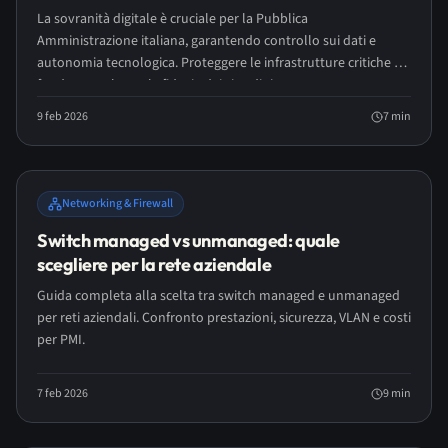
La sovranità digitale è cruciale per la Pubblica
Amministrazione italiana, garantendo controllo sui dati e
autonomia tecnologica. Proteggere le infrastrutture critiche è
fondamentale per la fiducia dei cittadini.
9 feb 2026
7
min
Networking & Firewall
Switch managed vs unmanaged: quale
scegliere per la rete aziendale
Guida completa alla scelta tra switch managed e unmanaged
per reti aziendali. Confronto prestazioni, sicurezza, VLAN e costi
per PMI.
7 feb 2026
9
min