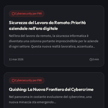
Cybersecurity per PMI
Sicurezza del Lavoro da Remoto: Priorità
aziendale nell'era digitale
Nell’era del lavoro da remoto, la sicurezza informatica è
diventata una colonna portante imprescindibile per le aziende
di ogni settore. Questa nuova realtà lavorativa, accentuata...
11 mar 2026
3
min
Cybersecurity per PMI
Quishing: La Nuova Frontiera del Cybercrime
Nel panorama in costante evoluzione del cybercrime, una
nuova minaccia sta emergendo...